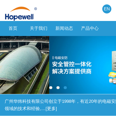
EN
首页
关于我们
新闻动态
产品中心
人力
广州华炜科技有限公司创立于1998年，有近20年的电磁安
领域的技术和经验,…[更多]