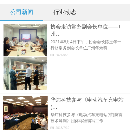
公司新闻
行业动态
协会走访常务副会长单位——广
州…
2021年8月4日下午，协会会长陈玉华一
行赴常务副会长单位广州华炜科…
2021/9/2
华炜科技参与《电动汽车充电站
(…
华炜科技参与《电动汽车充电站(桩)防雷
技术导则》团体标准编写工作…
2018/7/19