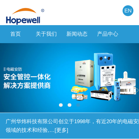
EN
首页
关于我们
新闻动态
产品中心
人力
广州华炜科技有限公司创立于1998年，有近20年的电磁安
领域的技术和经验,…[更多]