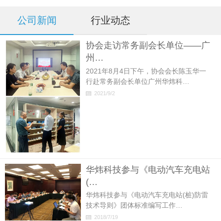
公司新闻
行业动态
协会走访常务副会长单位——广
州…
2021年8月4日下午，协会会长陈玉华一
行赴常务副会长单位广州华炜科…
2021/9/2
华炜科技参与《电动汽车充电站
(…
华炜科技参与《电动汽车充电站(桩)防雷
技术导则》团体标准编写工作…
2018/7/19