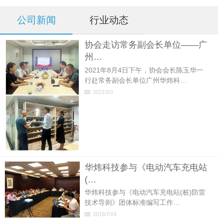
公司新闻
行业动态
协会走访常务副会长单位——广
州…
2021年8月4日下午，协会会长陈玉华一
行赴常务副会长单位广州华炜科…
2021/9/2
华炜科技参与《电动汽车充电站
(…
华炜科技参与《电动汽车充电站(桩)防雷
技术导则》团体标准编写工作…
2018/7/19