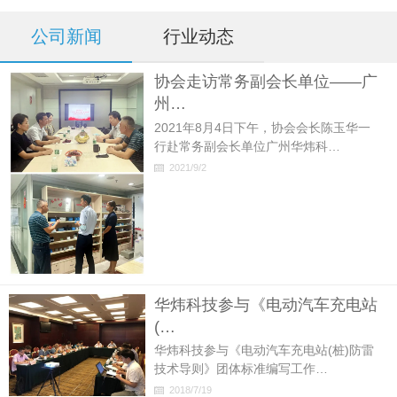
公司新闻
行业动态
协会走访常务副会长单位——广
州…
2021年8月4日下午，协会会长陈玉华一
行赴常务副会长单位广州华炜科…
2021/9/2
华炜科技参与《电动汽车充电站
(…
华炜科技参与《电动汽车充电站(桩)防雷
技术导则》团体标准编写工作…
2018/7/19