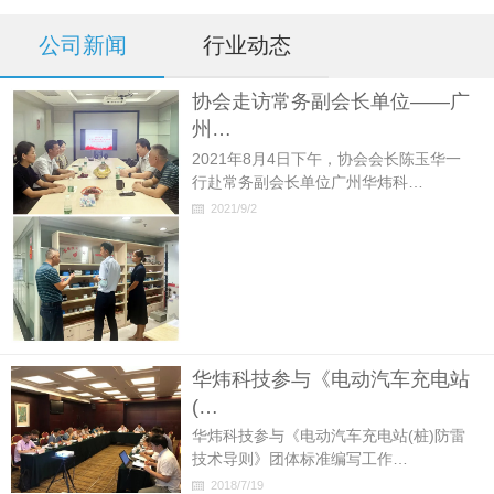
公司新闻
行业动态
协会走访常务副会长单位——广
州…
2021年8月4日下午，协会会长陈玉华一
行赴常务副会长单位广州华炜科…
2021/9/2
华炜科技参与《电动汽车充电站
(…
华炜科技参与《电动汽车充电站(桩)防雷
技术导则》团体标准编写工作…
2018/7/19